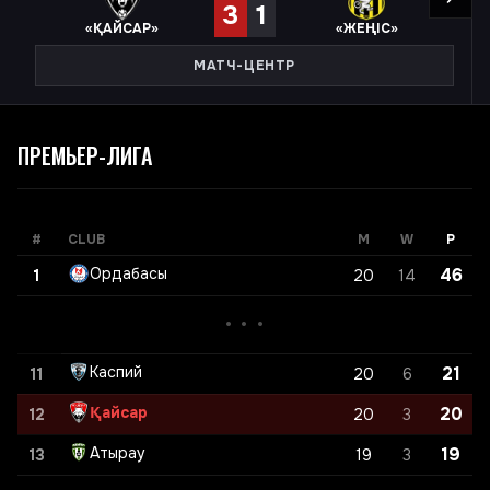
3
1
«
ҚАЙСАР
»
«
ЖЕҢІС
»
МАТЧ-ЦЕНТР
ПРЕМЬЕР-ЛИГА
#
CLUB
M
W
P
Ордабасы
46
1
20
14
• • •
Каспий
21
11
20
6
Қайсар
20
12
20
3
Атырау
19
13
19
3