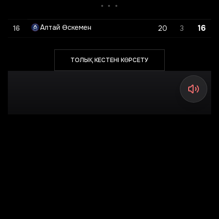
• • •
Алтай Өскемен
16
16
20
3
ТОЛЫҚ КЕСТЕНІ КӨРСЕТУ
ОЙЫНШЫ ҰСЫНУ
ҚАЙСАР АРЕНА